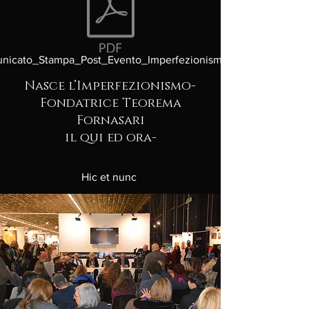
nicato_Stampa_Post_Evento_Imperfezionismo.pdf
Nasce l’Imperfezionismo-
Fondatrice Teorema
Fornasari
il qui ed ora-
Hic et nunc