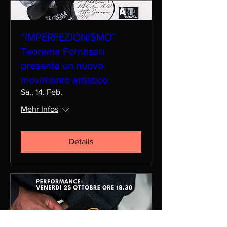
“IMPERFEZIONISMO”
Teorema Fornasari
presenta un nuovo
movimento artistico
Sa., 14. Feb.
Mehr Infos
Details