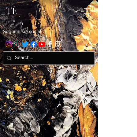
TF.
Seguimi sui social