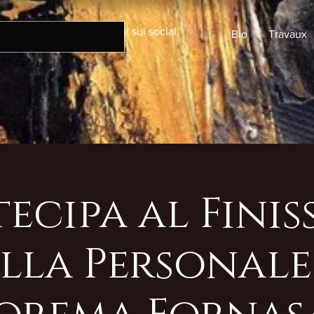
Seguimi sui social
Bio
Travaux
tecipa al Finis
lla Personale