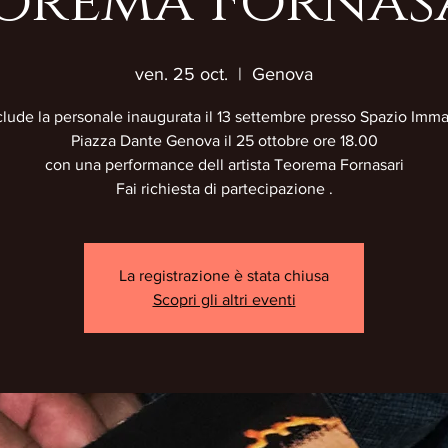
orema Fornas
ven. 25 oct.
  |  
Genova
clude la personale inaugurata il 13 settembre presso Spazio Imma
Piazza Dante Genova il 25 ottobre ore 18.00
con una performance dell artista Teorema Fornasari
Fai richiesta di partecipazione .
La registrazione è stata chiusa
Scopri gli altri eventi