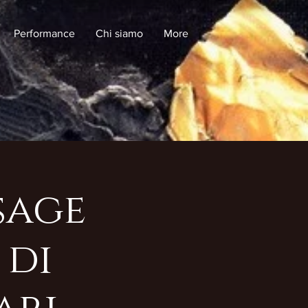
Performance
Chi siamo
More
sage
 di