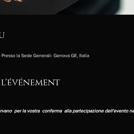
u
 Presso la Sede Generali- Genova GE, Italia
 l'événement
servano  per la vostra  conferma  alla partecipazione dell'evento nei