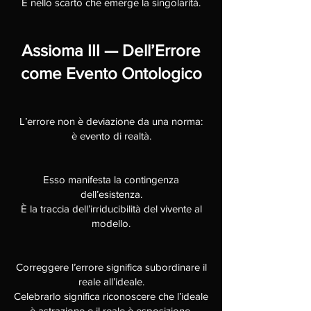
È nello scarto che emerge la singolarità.
Assioma III — Dell’Errore
come Evento Ontologico
L’errore non è deviazione da una norma:
è evento di realtà.
Esso manifesta la contingenza
dell’esistenza.
È la traccia dell’irriducibilità del vivente al
modello.
Correggere l’errore significa subordinare il
reale all’ideale.
Celebrarlo significa riconoscere che l’ideale
è astrazione e il reale è esposizione.