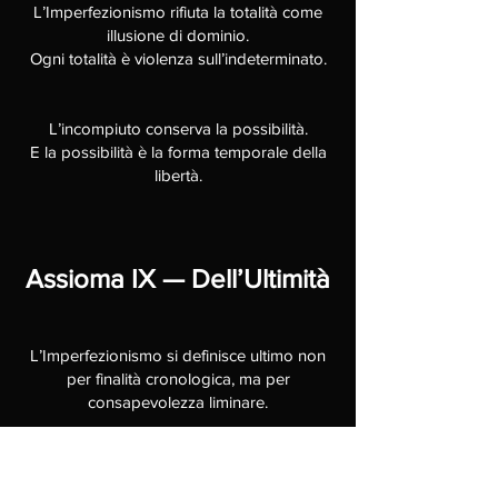
L’Imperfezionismo rifiuta la totalità come
illusione di dominio.
Ogni totalità è violenza sull’indeterminato.
L’incompiuto conserva la possibilità.
E la possibilità è la forma temporale della
libertà.
Assioma IX — Dell’Ultimità
L’Imperfezionismo si definisce ultimo non
per finalità cronologica, ma per
consapevolezza liminare.
È il movimento che emerge nel punto in cui
l’umano rischia la propria sostituzione