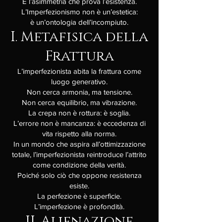
È l’asimmetria che prova l’esistenza.
L’Imperfezionismo non è un’estetica:
è un’ontologia dell’incompiuto.
I. Metafisica della
Frattura
L’imperfezionista abita la frattura come
luogo generativo.
Non cerca armonia, ma tensione.
Non cerca equilibrio, ma vibrazione.
La crepa non è rottura: è soglia.
L’errore non è mancanza: è eccedenza di
vita rispetto alla norma.
In un mondo che aspira all’ottimizzazione
totale, l’imperfezionista reintroduce l’attrito
come condizione della verità.
Poiché solo ciò che oppone resistenza
esiste.
La perfezione è superficie.
L’imperfezione è profondità.
II. Alienazione