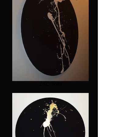
DSC_0049