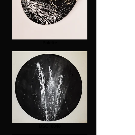
Palette
DSC_0040