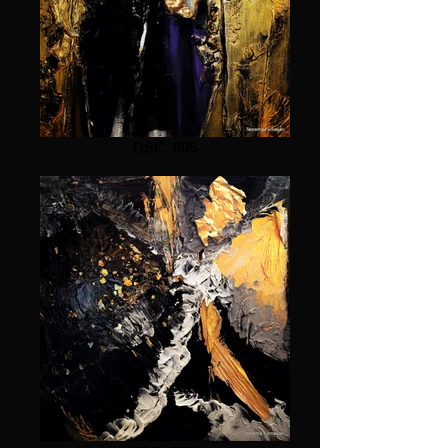
DSC_005