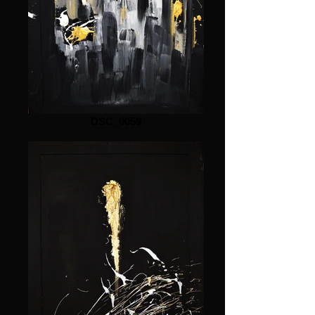
DSC_0059