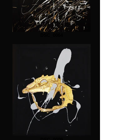
DSC_0064
DSC_0009