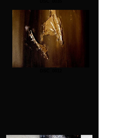
DSC_0035
DSC_0012