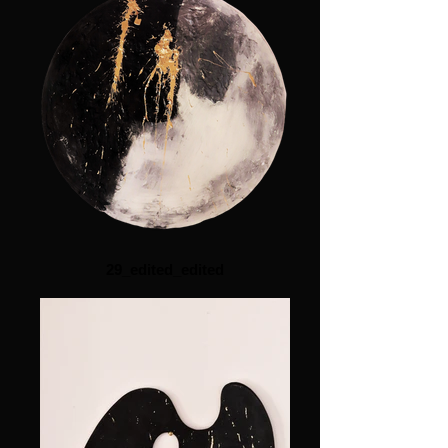
29_edited_edited