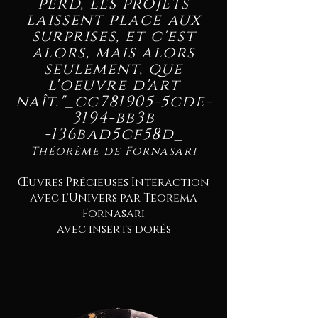
perd, les projets
laissent place aux
surprises, et c'est
alors, mais alors
seulement, que
l'oeuvre d'art
naît."_cc781905-5cde-
3194-bb3b
-136bad5cf58d_
Théorème de Fornasari
Œuvres Précieuses Interaction
avec l'Univers par Teorema
Fornasari
avec inserts dorés