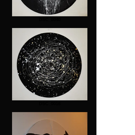
DSC_0040
DSC_0016