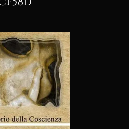
5cf58d_