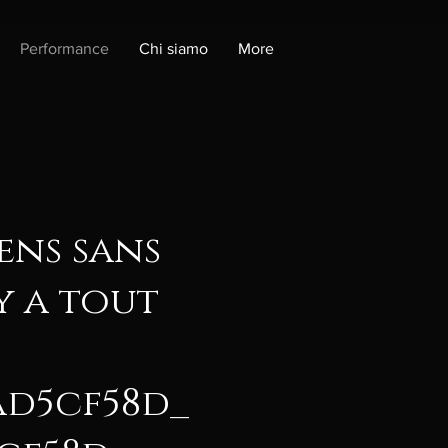
Performance
Chi siamo
More
ens sans
y a tout
6bad5cf58d_