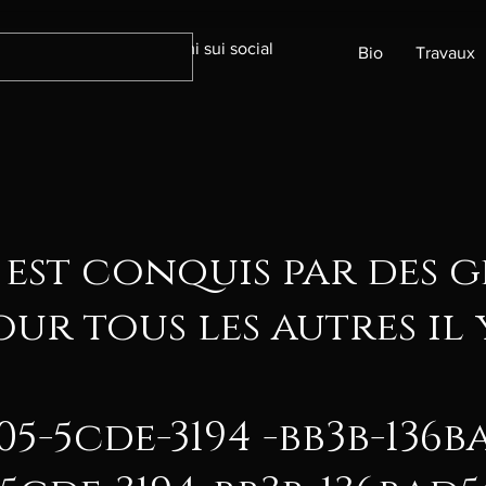
Seguimi sui social
Bio
Travaux
 est conquis par des g
our tous les autres il 
5cde-3194 -bb3b-13