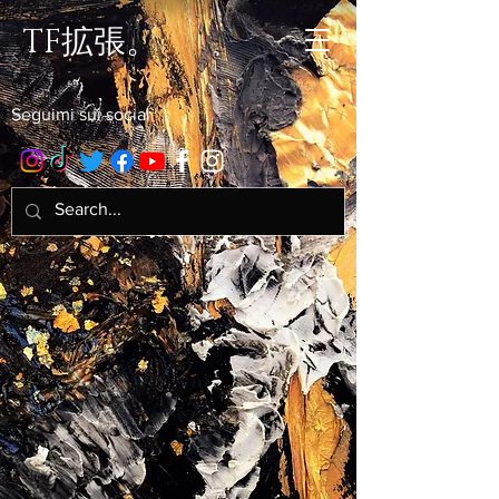
TF拡張。
Seguimi sui social