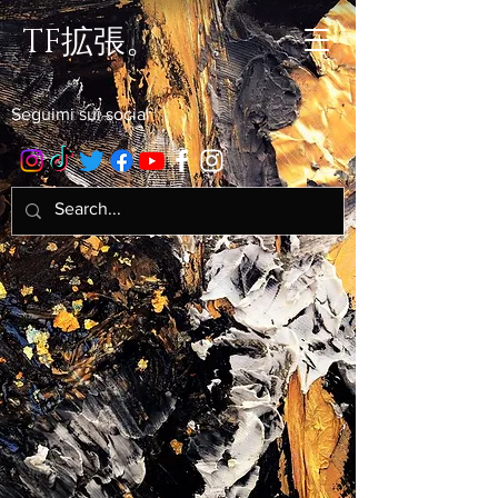
TF拡張。
Seguimi sui social